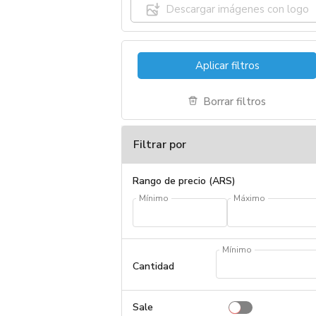
Descargar imágenes con logo
Aplicar filtros
Borrar filtros
Filtrar por
Rango de precio (ARS)
Mínimo
Máximo
Mínimo
Cantidad
Sale