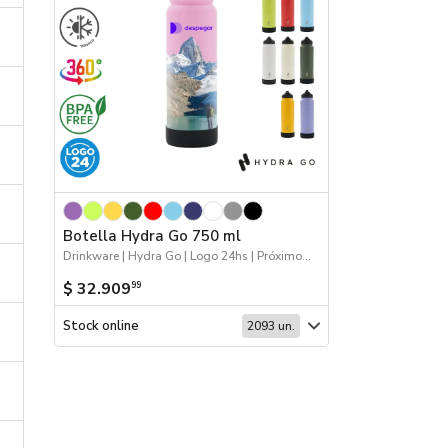
Botella Hydra Go 750 ml
Drinkware | Hydra Go | Logo 24hs | Próximos Arribos
$ 32.909
99
Stock online
2093 un.