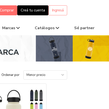
Comprar
Creá tu cuenta
Ingresá
Marcas
Catálogos
Sé partner
Ordenar por
Menor precio