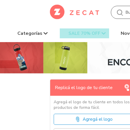
Categorías
Nov
SALE 70% OFF
Replicá el logo de tu cliente
Agregá el logo de tu cliente en todos los
productos de forma fácil.
Agregá el logo