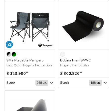
Silla Plegable Pampero
Bobina Iman S/PVC
Logo 24hs | Hogar y Tiempo Libre
Hogar y Tiempo Libre
$ 123.990
$ 300.826
99
99
Stock
Stock
968 un.
188 un.