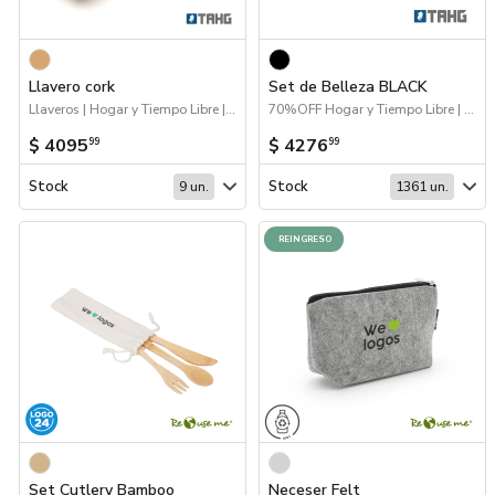
Llavero cork
Set de Belleza BLACK
Llaveros | Hogar y Tiempo Libre | Próximos Arribos
70%OFF Hogar y Tiempo Libre | Hogar y Tiempo Libre
$ 4095
$ 4276
99
99
Stock
Stock
9 un.
1361 un.
REINGRESO
Set Cutlery Bamboo
Neceser Felt