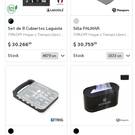
Set de 8 Cubiertos Laguiole
Silla PALMAR
70%OFF Hogar y Tiempo Libre | Hogar y Tiempo Libre
70%OFF Hogar y Tiempo Libre | Hogar y Tiempo Libre
$ 30.266
$ 30.759
99
99
Stock
Stock
4879 un.
1633 un.