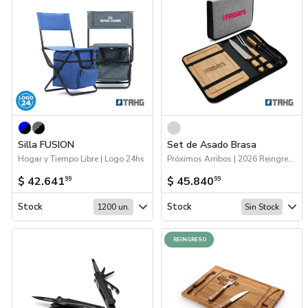
Silla FUSION
Set de Asado Brasa
Hogar y Tiempo Libre | Logo 24hs
Próximos Arribos | 2026 Reingresos | Hogar y Tiempo Libre
$ 42.641
$ 45.840
99
99
Stock
Stock
1200 un.
Sin Stock
REINGRESO