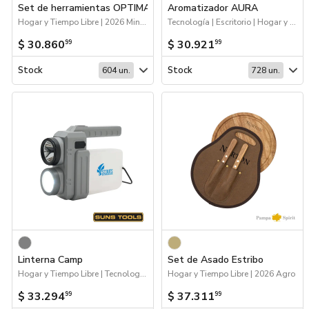
Set de herramientas OPTIMA
Aromatizador AURA
Hogar y Tiempo Libre | 2026 Minería
Tecnología | Escritorio | Hogar y Tiempo Libre
$ 30.860
$ 30.921
99
99
Stock
Stock
604 un.
728 un.
Linterna Camp
Set de Asado Estribo
Hogar y Tiempo Libre | Tecnología | 2026 Minería | Escritorio
Hogar y Tiempo Libre | 2026 Agro
$ 33.294
$ 37.311
99
99