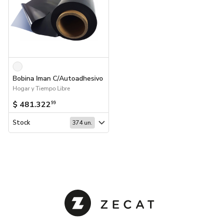
Bobina Iman C/Autoadhesivo
Hogar y Tiempo Libre
$ 481.322
99
Stock
374 un.