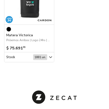
Matera Victorica
Próximos Arribos | Logo 24hs | Mates, termos y materas
$ 75.691
99
Stock
1881 un.