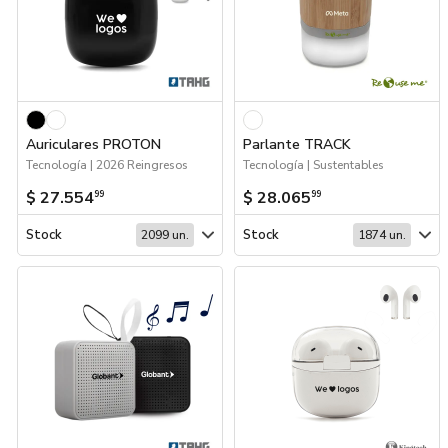
Auriculares PROTON
Parlante TRACK
Tecnología | 2026 Reingresos
Tecnología | Sustentables
$ 27.554
$ 28.065
99
99
Stock
Stock
2099 un.
1874 un.