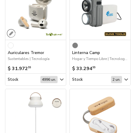
Auriculares Tremor
Linterna Camp
Sustentables | Tecnología
Hogar y Tiempo Libre | Tecnología | 2026 Minería | Escritorio
$ 31.972
$ 33.294
99
99
Stock
Stock
4996 un.
2 un.