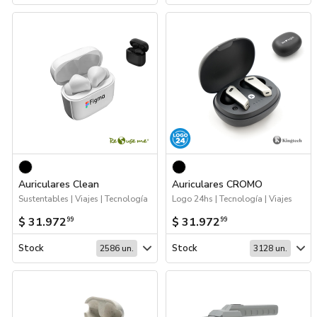
Auriculares Clean
Auriculares CROMO
Sustentables | Viajes | Tecnología
Logo 24hs | Tecnología | Viajes
$ 31.972
$ 31.972
99
99
Stock
Stock
2586 un.
3128 un.