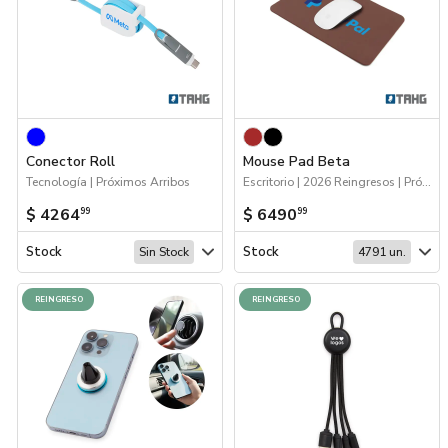
Conector Roll
Mouse Pad Beta
Tecnología | Próximos Arribos
Escritorio | 2026 Reingresos | Próximos Arribos | 2026 Minería | Tecnología
$ 4264
$ 6490
99
99
Stock
Stock
Sin Stock
4791 un.
REINGRESO
REINGRESO