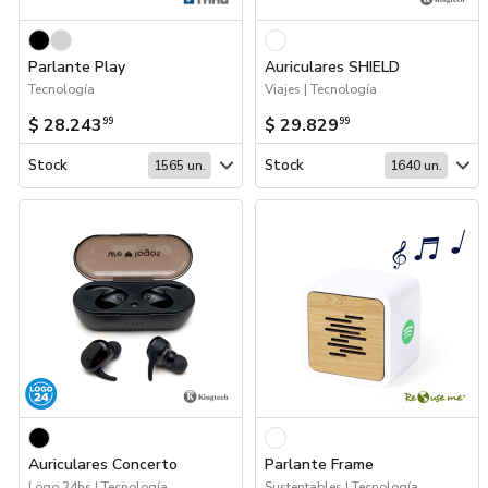
Parlante Play
Auriculares SHIELD
Tecnología
Viajes | Tecnología
$ 28.243
$ 29.829
99
99
Stock
Stock
1565 un.
1640 un.
Auriculares Concerto
Parlante Frame
Logo 24hs | Tecnología
Sustentables | Tecnología