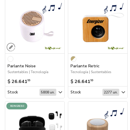
Parlante Noise
Parlante Retric
Sustentables | Tecnología
Tecnología | Sustentables
$ 26.641
$ 26.641
99
99
Stock
Stock
5808 un.
2277 un.
REINGRESO