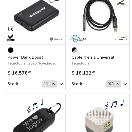
Power Bank Boost
Cable 4 en 1 Universal
Tecnología | 2026 Novedades
Tecnología
$ 16.578
$ 18.122
99
99
Stock
Stock
131 un.
973 un.