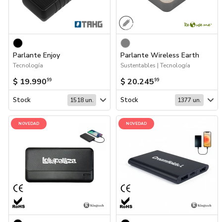
Parlante Enjoy
Parlante Wireless Earth
Tecnología
Sustentables | Tecnología
$ 19.990
$ 20.245
99
99
Stock
Stock
1518 un.
1377 un.
NOVEDAD
NOVEDAD