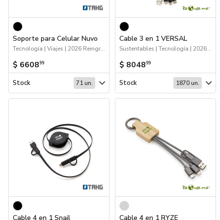
Soporte para Celular Nuvo
Cable 3 en 1 VERSAL
Tecnología | Viajes | 2026 Reingresos
Sustentables | Tecnología | 2026 Reingresos
$ 6608
$ 8048
99
99
Stock
Stock
71 un.
1870 un.
Cable 4 en 1 Snail
Cable 4 en 1 RYZE