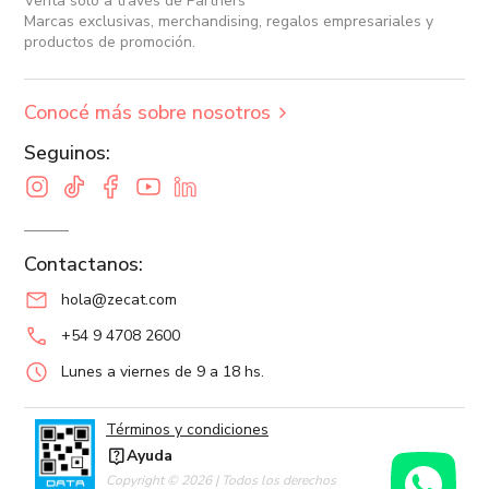
Venta sólo a través de Partners
Marcas exclusivas, merchandising, regalos empresariales y
productos de promoción.
Conocé más sobre nosotros
Seguinos:
Contactanos:
hola@zecat.com
+54 9 4708 2600
Lunes a viernes de 9 a 18 hs.
Términos y condiciones
Ayuda
Copyright © 2026 | Todos los derechos