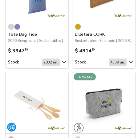
Tote Bag Tide
Billetera CORK
2026 Reingresos | Sustentables | Bolsas y Tote Bags
Sustentables | Escritorio | 2026 Reingresos
$ 3947
$ 4814
99
99
Stock
Stock
2032 un.
4339 un.
REINGRESO