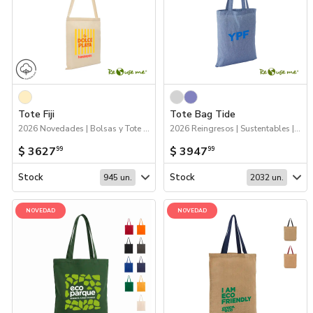
Tote Fiji
Tote Bag Tide
2026 Novedades | Bolsas y Tote Bags
2026 Reingresos | Sustentables | Bolsas y Tote Bags
$ 3627
$ 3947
99
99
Stock
Stock
945 un.
2032 un.
NOVEDAD
NOVEDAD