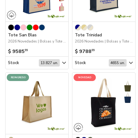
Tote San Blas
Tote Trinidad
2026 Novedades | Bolsas y Tote Bags
2026 Novedades | Bolsas y Tote Bags
$ 9585
$ 9788
99
99
Stock
Stock
13.827 un.
4655 un.
REINGRESO
NOVEDAD