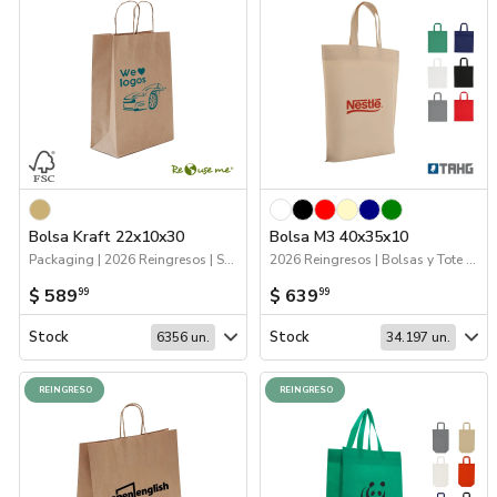
Bolsa Kraft 22x10x30
Bolsa M3 40x35x10
Packaging | 2026 Reingresos | Sustentables | Bolsas y Tote Bags
2026 Reingresos | Bolsas y Tote Bags
$ 589
$ 639
99
99
Stock
Stock
6356 un.
34.197 un.
REINGRESO
REINGRESO