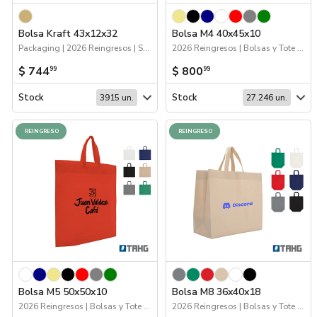
Bolsa Kraft 43x12x32
Bolsa M4 40x45x10
Packaging | 2026 Reingresos | Sustentables | Bolsas y Tote Bags
2026 Reingresos | Bolsas y Tote Bags
$ 744
$ 800
99
99
Stock
Stock
3915 un.
27.246 un.
REINGRESO
REINGRESO
Bolsa M5 50x50x10
Bolsa M8 36x40x18
2026 Reingresos | Bolsas y Tote Bags
2026 Reingresos | Bolsas y Tote Bags