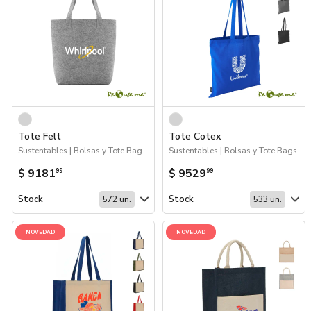
Tote Felt
Tote Cotex
Sustentables | Bolsas y Tote Bags | Próximos Arribos
Sustentables | Bolsas y Tote Bags
$ 9181
$ 9529
99
99
Stock
Stock
572 un.
533 un.
NOVEDAD
NOVEDAD