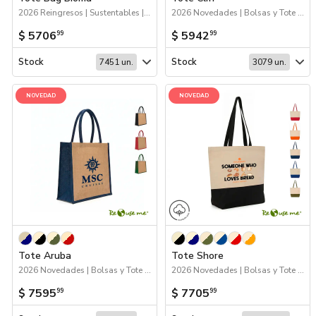
2026 Reingresos | Sustentables | Bolsas y Tote Bags
2026 Novedades | Bolsas y Tote Bags
$ 5706
$ 5942
99
99
Stock
Stock
7451 un.
3079 un.
NOVEDAD
NOVEDAD
Tote Aruba
Tote Shore
2026 Novedades | Bolsas y Tote Bags
2026 Novedades | Bolsas y Tote Bags
$ 7595
$ 7705
99
99