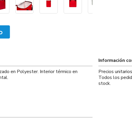
Información c
zado en Polyester. Interior térmico en
Precios unitari
ntal.
Todos los pedid
stock.