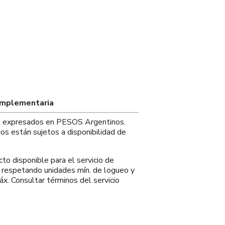
omplementaria
os expresados en PESOS Argentinos.
os están sujetos a disponibilidad de
o disponible para el servicio de
 respetando unidades mín. de logueo y
x. Consultar términos del servicio