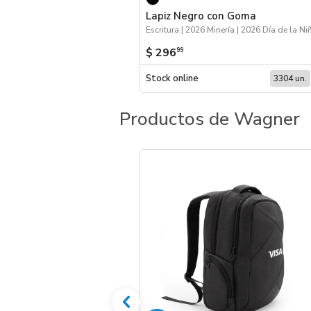
Lapiz Negro con Goma
$ 296
99
Stock online
3304 un.
Productos de Wagner