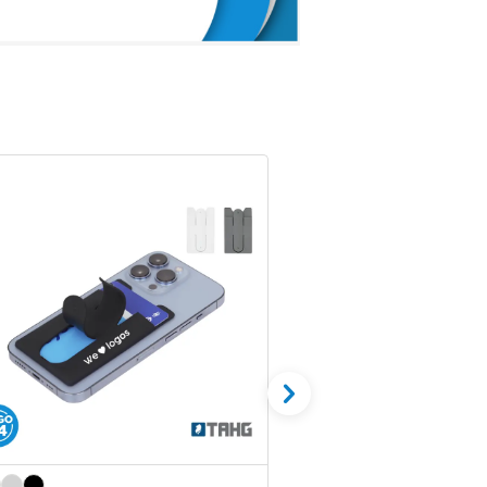
+10% OFF AL
CONTADO
SALE 70% OFF