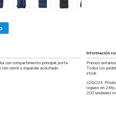
Información c
la con compartimiento principal porta
Precios unitari
 con cierre y espaldar acolchado.
Todos los pedid
stock.
LOGO24: Product
logueo en 24hs,
200 unidades má