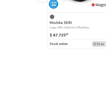
Mochila SEIN
Logo 24hs | Bolsos y Mochilas
$ 87.725
99
Stock online
1711 un.