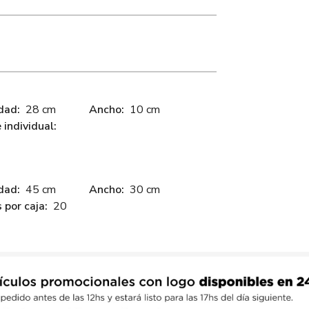
dad:
28 cm
Ancho:
10 cm
individual:
dad:
45 cm
Ancho:
30 cm
 por caja:
20