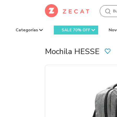
Categorías
Nov
SALE 70% OFF
Mochila HESSE