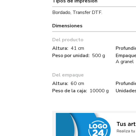
Tipos de Impresión
Bordado, Transfer DTF.
Dimensiones
Del producto
Altura:
41 cm
Profundi
Peso por unidad:
500 g
Empaque 
A granel
Del empaque
Altura:
60 cm
Profundi
Peso de la caja:
10000 g
Unidades