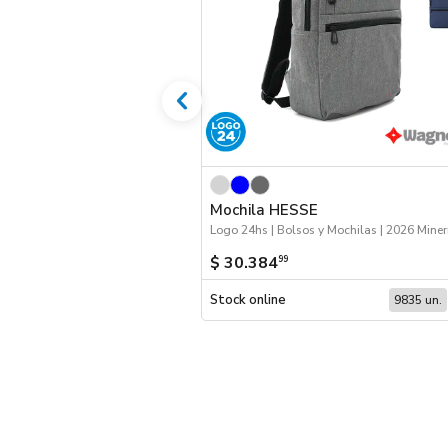
Mochila HESSE
Logo 24hs | Bolsos y Mochilas | 2026 Miner
$ 30.384
99
Stock online
9835 un.