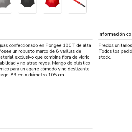
Información c
aguas confeccionado en Pongee 190T de alta
Precios unitari
 Posee un robusto marco de 8 varillas de
Todos los pedid
aterial exclusivo que combina fibra de vidrio
stock.
rabilidad y no atrae rayos. Mango de plástico
mico para un agarre cómodo y no deslizante
argo. 83 cm x diámetro 105 cm.