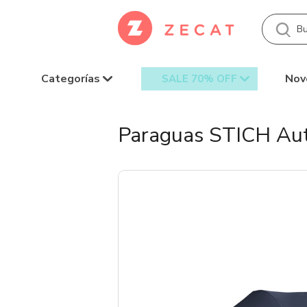
Categorías
Nov
SALE 70% OFF
Paraguas STICH Au