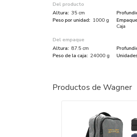
Del producto
Altura:
35 cm
Profundi
Peso por unidad:
1000 g
Empaque 
Caja
Del empaque
Altura:
87.5 cm
Profundi
Peso de la caja:
24000 g
Unidades
Productos de Wagner