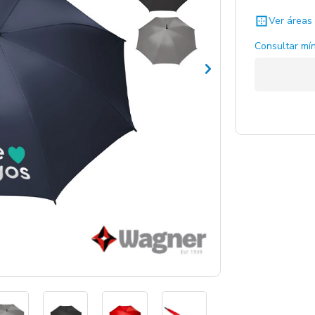
Ver áreas 
Consultar mín