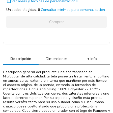
Total:
0
Ver áreas y técnicas de personalización
Unidades elegidas:
0
Consultar mínimos para personalización.
Agregar unidades
Comprar
Descripción
Dimensiones
+ info
Descripción general del producto: Chaleco fabricado en
Micropolar de alta calidad, la tela posee un tratamiento antipilling
en ambas caras, externa e interna que mantiene por más tiempo
el aspecto original de la prenda, evitando la formacion de
imperfecciones. Doble anti pilling. 100% Polyester 220 gr/m2.
Cuenta con tres Bolsillos con cierre, dos laterales inferiores y uno
lateral derecho superior. Por su aspecto y diseño esta prenda
resulta versátil tanto para su uso outdoor como su uso urbano. El
chaleco posee cuello alzado que proporciona protección y
comodidad. Cada cierre posee un tirador con el logo de Pampero y