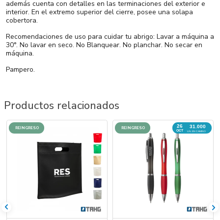
además cuenta con detalles en las terminaciones del exterior e
interior. En el extremo superior del cierre, posee una solapa
cobertora.
Recomendaciones de uso para cuidar tu abrigo: Lavar a máquina a
30°. No lavar en seco. No Blanquear. No planchar. No secar en
máquina.
Pampero.
Productos relacionados
26
31.000
REINGRESO
REINGRESO
OCT
UN. EN CAMINO