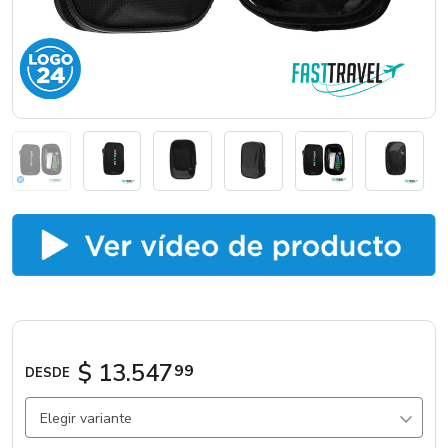
Marcas
Catálogos
Sé partner
$ 13.547
99
DESDE
Elegir variante