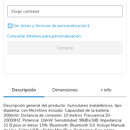
Negro
486 un.
Ver áreas y técnicas de personalización
Consultar mínimos para personalización.
Comprar
Descripción
Dimensiones
+ info
Descripción general del producto: Auriculares inalámbricos, tipo
diadema, con Micrófono incluido. Capacidad de la batería:
300mAh. Distancia de conexión: 10 metros. Frecuencia:20-
20000HZ. Potencia: 10mW. Sensibilidad: 98dB±3dB. Impedancia:
32 Ω plus or minus 15%. Bluetooth: Bluetooth 5.0. Incluye Manual