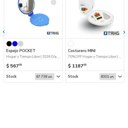
Espejo POCKET
Costurero MINI
Hogar y Tiempo Libre | 2026 Día de la Niñez | 70%OFF Hogar y Tiempo Libre
70%OFF Hogar y Tiempo Libre | Hogar y Tiempo Libre
$ 567
$ 1187
99
99
Stock
Stock
67.738 un.
8301 un.