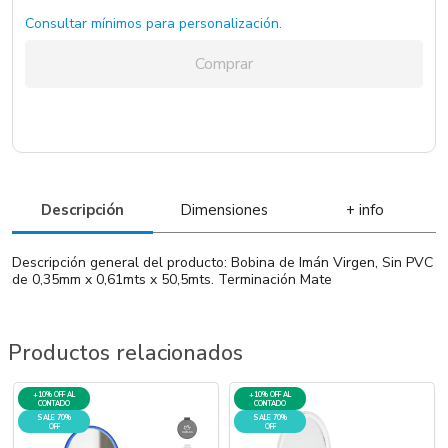
Consultar mínimos para personalización.
Comprar
Descripción
Dimensiones
+ info
Descripción general del producto: Bobina de Imán Virgen, Sin PVC
de 0,35mm x 0,61mts x 50,5mts. Terminación Mate
Productos relacionados
+10% OFF AL
+10% OFF AL
CONTADO
CONTADO
SALE 70%
SALE 70%
OFF
OFF