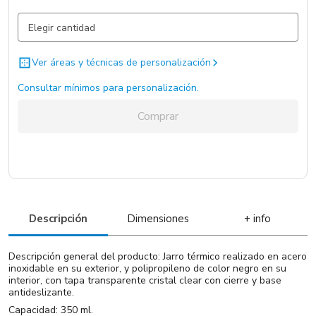
Plás/Metal / Azul / .
1248 un.
Ver áreas y técnicas de personalización
Consultar mínimos para personalización.
Comprar
Descripción
Dimensiones
+ info
Descripción general del producto: Jarro térmico realizado en acero
inoxidable en su exterior, y polipropileno de color negro en su
interior, con tapa transparente cristal clear con cierre y base
antideslizante.
Capacidad: 350 ml.