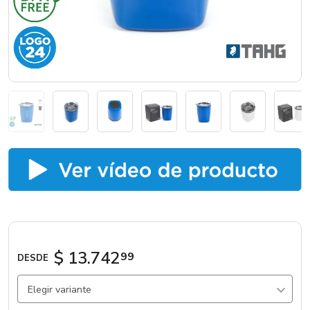
Marcas
Catálogos
Sé partner
$ 13.742
99
DESDE
Elegir variante