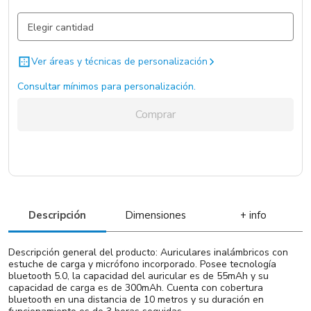
Negro
3907 un.
Ver áreas y técnicas de personalización
Consultar mínimos para personalización.
Comprar
Descripción
Dimensiones
+ info
Descripción general del producto: Auriculares inalámbricos con
estuche de carga y micrófono incorporado. Posee tecnología
bluetooth 5.0, la capacidad del auricular es de 55mAh y su
capacidad de carga es de 300mAh. Cuenta con cobertura
bluetooth en una distancia de 10 metros y su duración en