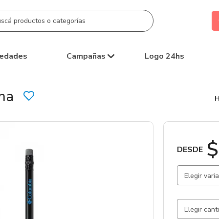
edades
Campañas
Logo 24hs
ma
$
DESDE
Elegir vari
Negro / 