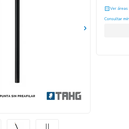
Ver áreas 
Consultar mín