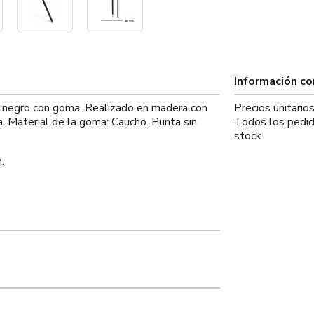
Información c
z negro con goma. Realizado en madera con
Precios unitari
. Material de la goma: Caucho. Punta sin
Todos los pedid
stock.
.