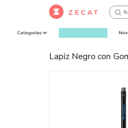
Categorías
Nov
SALE 70% OFF
Lapiz Negro con Go