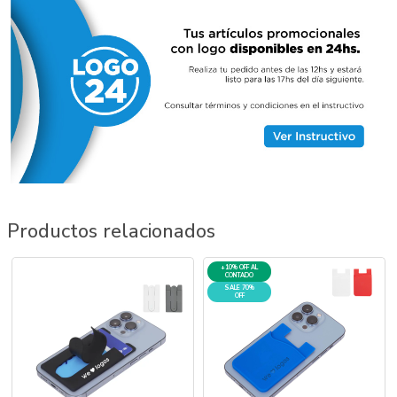
Productos relacionados
+10% OFF AL
CONTADO
SALE 70%
OFF