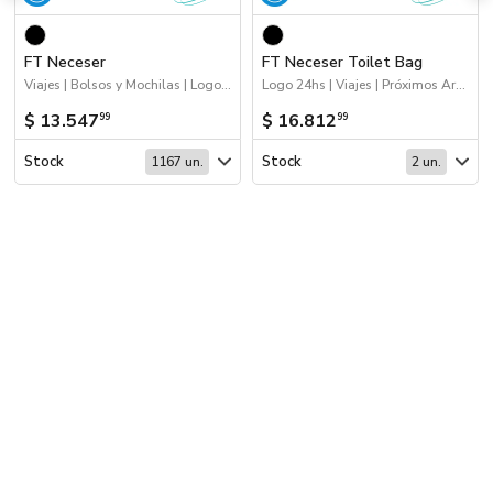
FT Neceser
FT Neceser Toilet Bag
Viajes | Bolsos y Mochilas | Logo 24hs | Próximos Arribos
Logo 24hs | Viajes | Próximos Arribos | Bolsos y Mochilas
$ 13.547
$ 16.812
99
99
Stock
Stock
1167 un.
2 un.