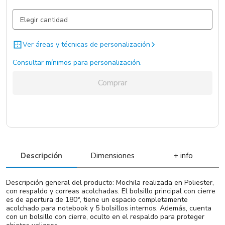
Beige / Kaki / Negro / .
1000 un.
Ver áreas y técnicas de personalización
Consultar mínimos para personalización.
Comprar
Descripción
Dimensiones
+ info
Descripción general del producto: Mochila realizada en Poliester,
con respaldo y correas acolchadas. El bolsillo principal con cierre
es de apertura de 180°, tiene un espacio completamente
acolchado para notebook y 5 bolsillos internos. Además, cuenta
con un bolsillo con cierre, oculto en el respaldo para proteger