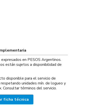
omplementaria
os expresados en PESOS Argentinos.
os están sujetos a disponibilidad de
o disponible para el servicio de
 respetando unidades mín. de logueo y
 Consultar términos del servicio.
r ficha técnica