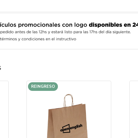
s
REINGRESO