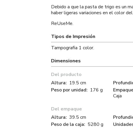
Debido a que la pasta de trigo es un m
haber ligeras variaciones en el color de
ReUseMe.
Tipos de Impresión
Tampografia 1 color.
Dimensiones
Del producto
Altura:
19.5 cm
Profundi
Peso por unidad:
176 g
Empaque 
Caja
Del empaque
Altura:
39.5 cm
Profundi
Peso de la caja:
5280 g
Unidades