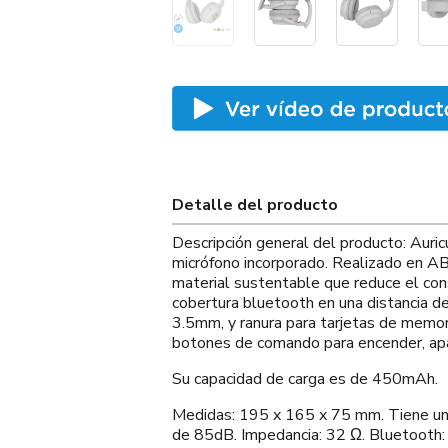
Detalle del producto
Descripción general del producto: Auric
micrófono incorporado. Realizado en AB
material sustentable que reduce el con
cobertura bluetooth en una distancia d
3.5mm, y ranura para tarjetas de memori
botones de comando para encender, apag
Su capacidad de carga es de 450mAh.
Medidas: 195 x 165 x 75 mm. Tiene un
de 85dB. Impedancia: 32 Ω. Bluetooth: 