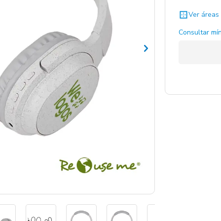
Ver áreas 
Consultar mín