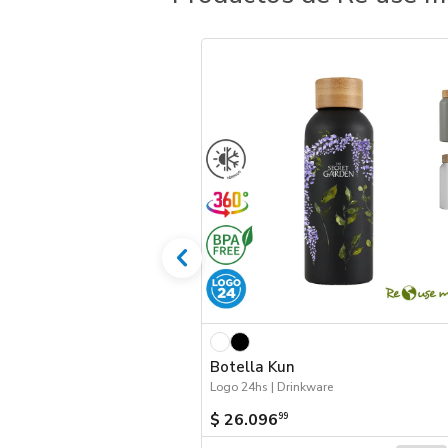
Botella Kun
Logo 24hs | Drinkware
$ 26.096
99