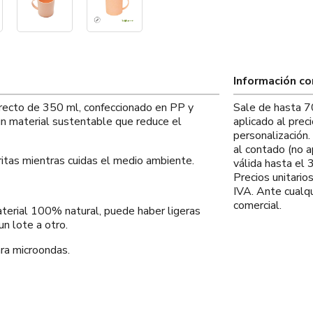
Información c
o recto de 350 ml, confeccionado en PP y
Sale de hasta 7
un material sustentable que reduce el
aplicado al prec
personalización
al contado (no a
oritas mientras cuidas el medio ambiente.
válida hasta el
Precios unitario
IVA. Ante cualqu
comercial.
aterial 100% natural, puede haber ligeras
un lote a otro.
ara microondas.