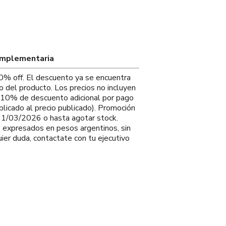
omplementaria
0% off. El descuento ya se encuentra
io del producto. Los precios no incluyen
. 10% de descuento adicional por pago
plicado al precio publicado). Promoción
 31/03/2026 o hasta agotar stock.
s expresados en pesos argentinos, sin
ier duda, contactate con tu ejecutivo