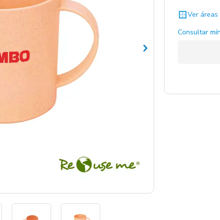
Ver áreas 
Consultar mín