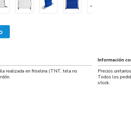
Información c
la realizada en friselina (TNT, tela no
Precios unitari
ordón.
Todos los pedid
stock.