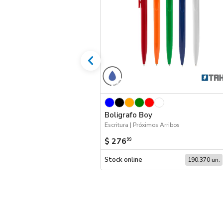
Boligrafo Boy
Escritura | Próximos Arribos
$ 276
99
Stock online
190.370 un.