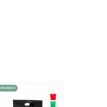
EINGRESO
REINGRESO