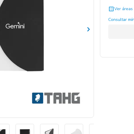
Ver áreas 
Consultar mín