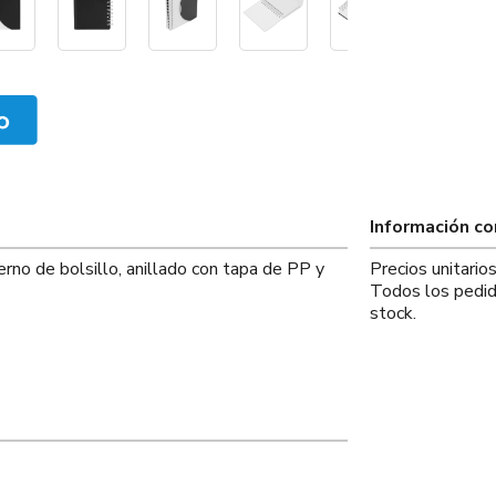
Información c
rno de bolsillo, anillado con tapa de PP y
Precios unitari
Todos los pedid
stock.