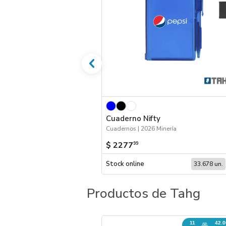
Cuaderno Nifty
Cuadernos | 2026 Minería
$ 2277
99
Stock online
33.678 un.
Productos de Tahg
11
42.