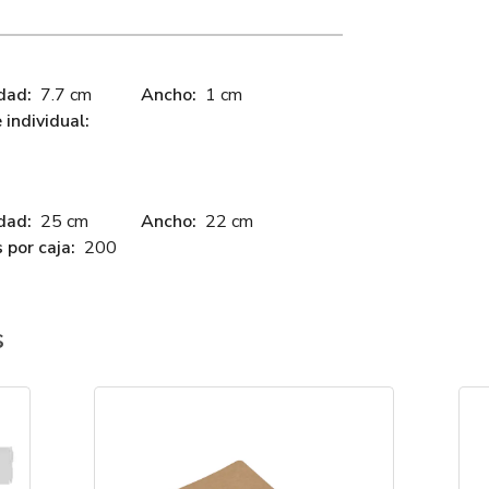
dad:
7.7 cm
Ancho:
1 cm
individual:
dad:
25 cm
Ancho:
22 cm
 por caja:
200
s