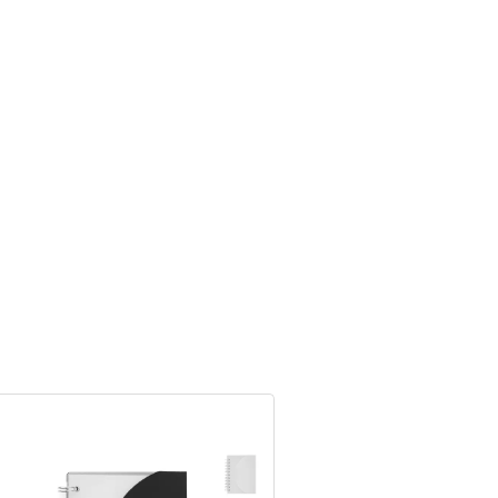
+10% OFF AL
CONTADO
SALE 70% OFF