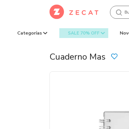
Categorías
Nov
SALE 70% OFF
Cuaderno Mas