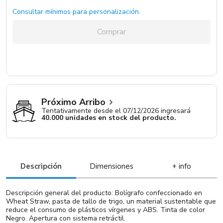
Consultar mínimos para personalización.
Gris Claro / Sin Grip / Clip Azul
Sin Stock
Comprar
Próximo Arribo
Tentativamente desde el 07/12/2026 ingresará
40.000 unidades en stock del producto.
Descripción
Dimensiones
+ info
Descripción general del producto: Bolígrafo confeccionado en
Wheat Straw, pasta de tallo de trigo, un material sustentable que
reduce el consumo de plásticos vírgenes y ABS. Tinta de color
Negro. Apertura con sistema retráctil.