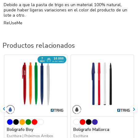
Debido a que la pasta de trigo es un material 100% natural,
puede haber ligeras variaciones en el color del producto de un
lote a otro.
ReUseMe
Productos relacionados
7
10.000
DEC
UN. EN CAMINO
Boligrafo Boy
Boligrafo Mallorca
Escritura | Próximos Arribos
Escritura