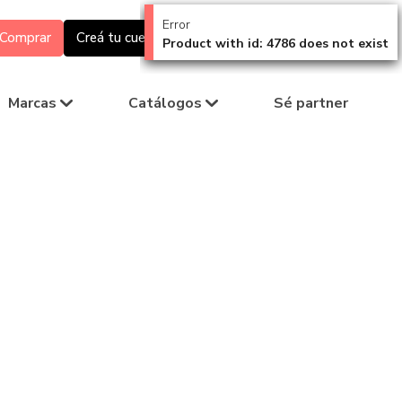
Error
Comprar
Creá tu cuenta
Ingresá
Product with id: 4786 does not exist
Marcas
Catálogos
Sé partner