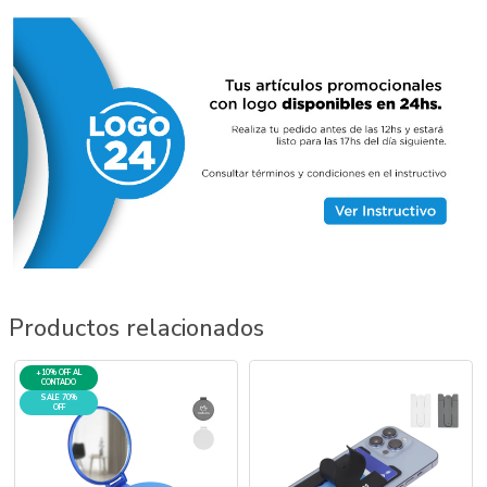
Productos relacionados
+10% OFF AL
CONTADO
SALE 70%
OFF