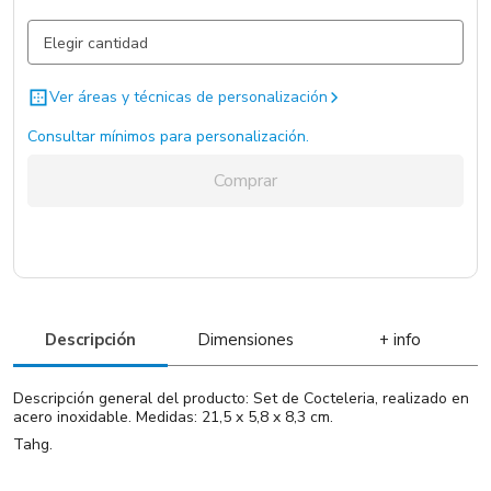
Gris Plata / Gris Plata / Acero
1471 un.
Ver áreas y técnicas de personalización
Consultar mínimos para personalización.
Comprar
Descripción
Dimensiones
+ info
Descripción general del producto: Set de Cocteleria, realizado en
acero inoxidable. Medidas: 21,5 x 5,8 x 8,3 cm.
Tahg.