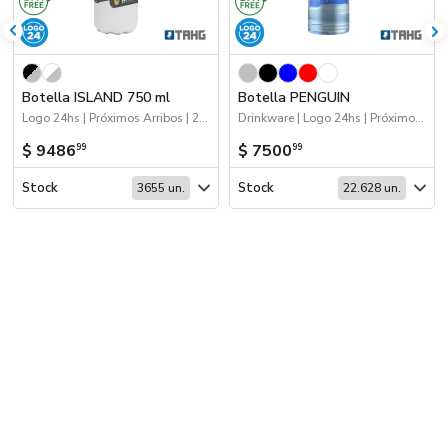
Botella ISLAND 750 ml
Botella PENGUIN
Logo 24hs | Próximos Arribos | 2026 Reingresos | Drinkware
Drinkware | Logo 24hs | Próximos Arribos
$ 9486
$ 7500
99
99
Stock
Stock
3655 un.
22.628 un.