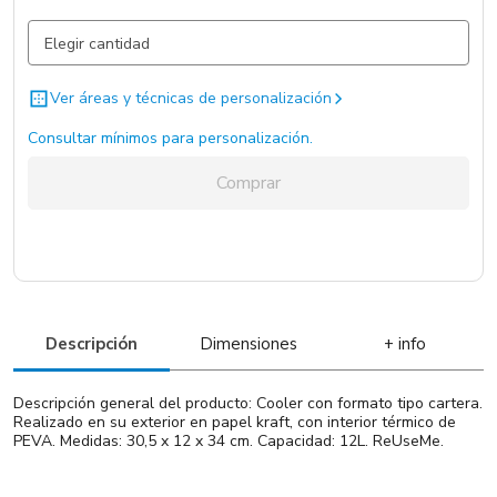
Beige / Kaki / Beige / kaki / Cuero ecologico
4102 un.
Ver áreas y técnicas de personalización
Consultar mínimos para personalización.
Comprar
Descripción
Dimensiones
+ info
Descripción general del producto: Cooler con formato tipo cartera.
Realizado en su exterior en papel kraft, con interior térmico de
PEVA. Medidas: 30,5 x 12 x 34 cm. Capacidad: 12L. ReUseMe.