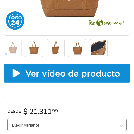
Marcas
Catálogos
Sé partner
$ 21.311
99
DESDE
Elegir variante