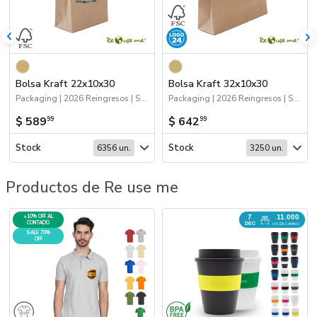
Bolsa Kraft 22x10x30
Bolsa Kraft 32x10x30
Packaging | 2026 Reingresos | Sustentables | Bolsas y Tote Bags
Packaging | 2026 Reingresos | Sustentables | Bolsas y Tote Bags
$ 589
$ 642
99
99
Stock
Stock
6356 un.
3250 un.
Productos de Re use me
7
+10% OFF AL
11.000
CONTADO
DEC
UN. EN CAMINO
SALE 70%
OFF