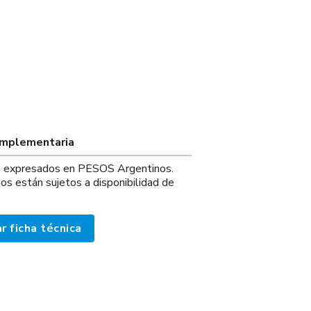
omplementaria
os expresados en PESOS Argentinos.
os están sujetos a disponibilidad de
r ficha técnica