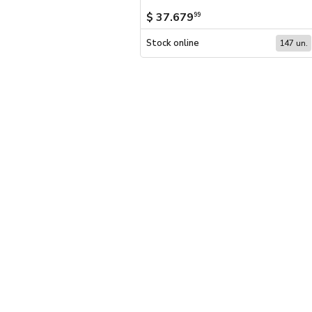
$ 37.679
99
Stock online
147 un.