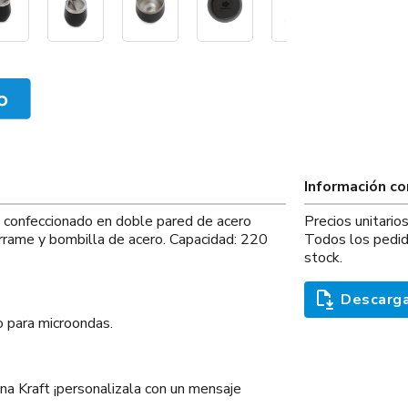
Información c
 confeccionado en doble pared de acero
Precios unitari
rrame y bombilla de acero. Capacidad: 220
Todos los pedid
stock.
Descarga
o para microondas.
ina Kraft ¡personalizala con un mensaje