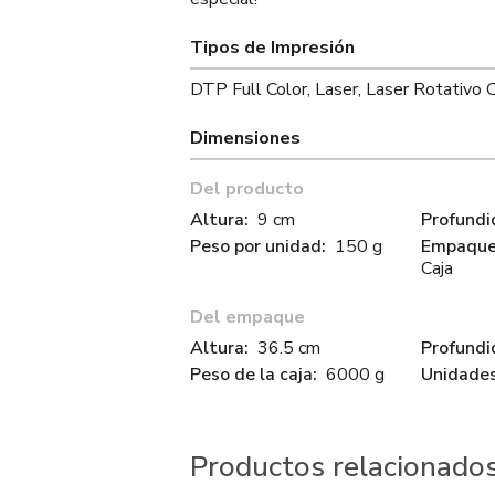
Tipos de Impresión
DTP Full Color, Laser, Laser Rotativo 
Dimensiones
Del producto
Altura:
9 cm
Profundi
Peso por unidad:
150 g
Empaque 
Caja
Del empaque
Altura:
36.5 cm
Profundi
Peso de la caja:
6000 g
Unidades
Productos relacionado