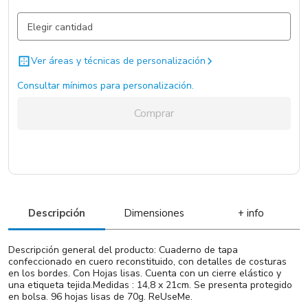
Gris Claro / Gris Claro / Papel
4762 un.
Ver áreas y técnicas de personalización
Consultar mínimos para personalización.
Comprar
Descripción
Dimensiones
+ info
Descripción general del producto: Cuaderno de tapa
confeccionado en cuero reconstituido, con detalles de costuras
en los bordes. Con Hojas lisas. Cuenta con un cierre elástico y
una etiqueta tejida.Medidas : 14,8 x 21cm. Se presenta protegido
en bolsa. 96 hojas lisas de 70g. ReUseMe.