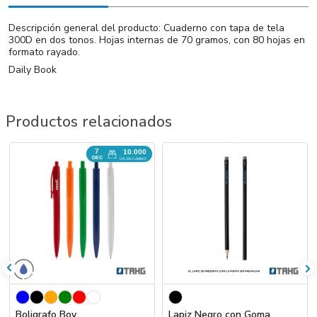
Descripción general del producto: Cuaderno con tapa de tela
300D en dos tonos. Hojas internas de 70 gramos, con 80 hojas en
formato rayado.
Daily Book
Productos relacionados
7
10.000
DEC
UN. EN CAMINO
Boligrafo Boy
Lapiz Negro con Goma