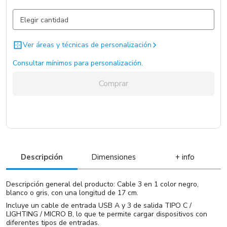
Negro / Negro / ABS
1969 un.
Ver áreas y técnicas de personalización
Consultar mínimos para personalización.
Comprar
Descripción
Dimensiones
+ info
Descripción general del producto: Cable 3 en 1 color negro,
blanco o gris, con una longitud de 17 cm.
Incluye un cable de entrada USB A y 3 de salida TIPO C /
LIGHTING / MICRO B, lo que te permite cargar dispositivos con
diferentes tipos de entradas.