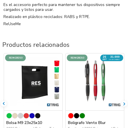
Es el accesorio perfecto para mantener tus dispositivos siempre
cargados y listos para usar.
Realizado en plástico reciclados: RABS y RTPE.
ReUseMe
Productos relacionados
26
31.000
REINGRESO
REINGRESO
OCT
UN. EN CAMINO
Bolsa M9 23x25x10
Boligrafo Vento Blur