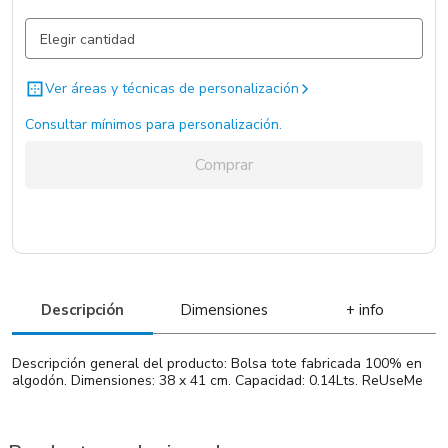
Gris Claro / Gris Claro / Algodon 100%
533 un.
Ver áreas y técnicas de personalización
Consultar mínimos para personalización.
Comprar
Descripción
Dimensiones
+ info
Descripción general del producto: Bolsa tote fabricada 100% en
algodón. Dimensiones: 38 x 41 cm. Capacidad: 0.14Lts. ReUseMe