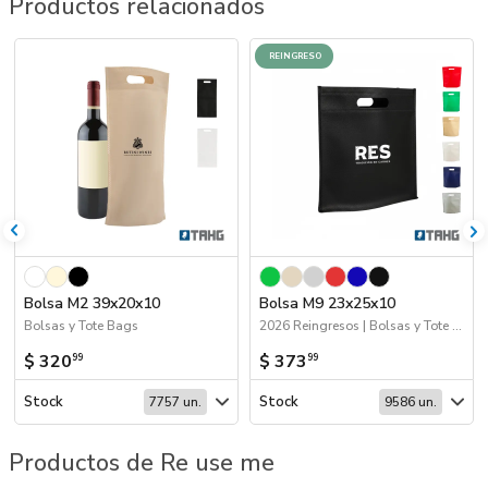
Productos relacionados
REINGRESO
Bolsa M2 39x20x10
Bolsa M9 23x25x10
Bolsas y Tote Bags
2026 Reingresos | Bolsas y Tote Bags
$ 320
$ 373
99
99
Stock
Stock
7757 un.
9586 un.
Productos de Re use me