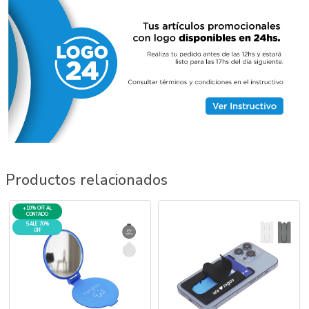
Productos relacionados
+10% OFF AL
CONTADO
SALE 70%
OFF