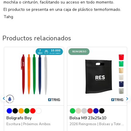
mochila o cinturón, facilitando su acceso en todo momento.
El producto se presenta en una caja de plástico termoformado.
Tahg
Productos relacionados
7
10.000
REINGRESO
DEC
UN. EN CAMINO
Boligrafo Boy
Bolsa M9 23x25x10
Escritura | Próximos Arribos
2026 Reingresos | Bolsas y Tote Bags