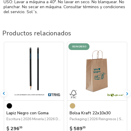
USO: Lavar a máquina a 40°. No lavar en seco. No blanquear. No
planchar. No secar en máquina. Consultar términos y condiciones
del servicio. Sol´s.
Productos relacionados
REINGRESO
Lapiz Negro con Goma
Bolsa Kraft 22x10x30
Escritura | 2026 Minería | 2026 Día de la Niñez
Packaging | 2026 Reingresos | Sustentables | Bolsas y Tote Bags
$ 296
$ 589
99
99