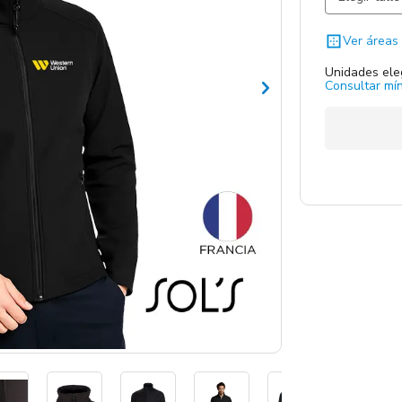
Azul
Ver áreas 
Unidades ele
Consultar mín