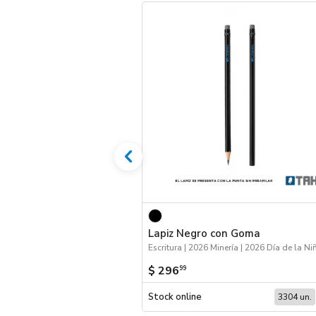
Lapiz Negro con Goma
$ 296
99
Stock online
3304 un.