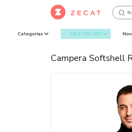
Categorías
Nov
SALE 70% OFF
Campera Softshell 