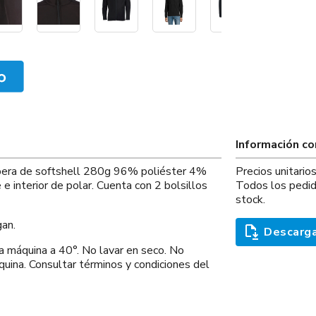
Información c
mpera de softshell 280g 96% poliéster 4%
Precios unitari
e interior de polar. Cuenta con 2 bolsillos
Todos los pedid
stock.
an.
Descarga
quina a 40°. No lavar en seco. No
uina. Consultar términos y condiciones del