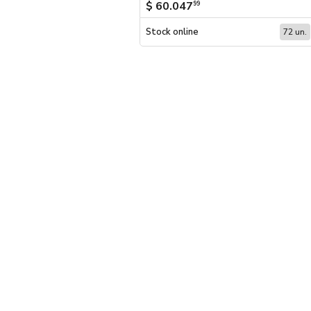
$ 60.047
99
Stock online
72 un.