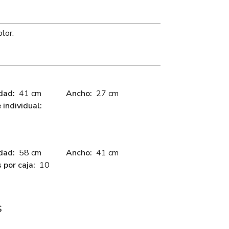
lor.
dad:
41 cm
Ancho:
27 cm
individual:
dad:
58 cm
Ancho:
41 cm
 por caja:
10
s