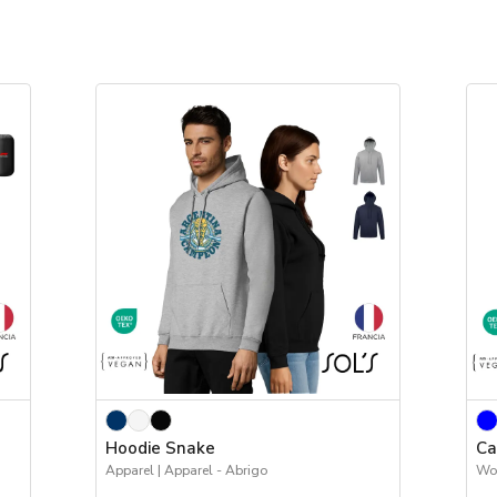
Hoodie Snake
Ca
Apparel | Apparel - Abrigo