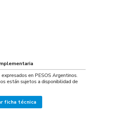
omplementaria
os expresados en PESOS Argentinos.
os están sujetos a disponibilidad de
r ficha técnica