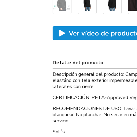
Detalle del producto
Descripción general del producto: Ca
elastáno con tela exterior impermeable 
laterales con cierre.
CERTIFICACIÓN: PETA-Approved Veg
RECOMENDACIONES DE USO: Lavar a má
blanquear. No planchar. No secar en máq
servicio.
Sol´s.