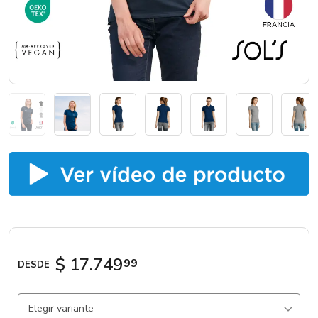
Marcas
Catálogos
Sé partner
$ 17.749
99
DESDE
Elegir variante