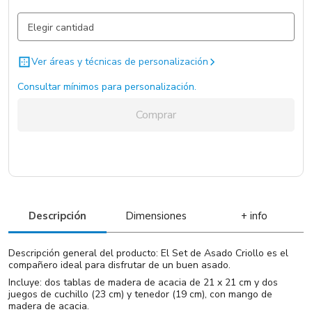
Marrón / Poliestileno
752 un.
Ver áreas y técnicas de personalización
Consultar mínimos para personalización.
Comprar
Descripción
Dimensiones
+ info
Descripción general del producto: El Set de Asado Criollo es el
compañero ideal para disfrutar de un buen asado.
Incluye: dos tablas de madera de acacia de 21 x 21 cm y dos
juegos de cuchillo (23 cm) y tenedor (19 cm), con mango de
madera de acacia.