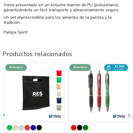
Viene presentado en un estuche marrón de PU (poliuretano),
garantizándote un fácil transporte y almacenamiento seguro.
Un set imprescindible para los amantes de la parrilla y la
tradición.
Pampa Spirit.
Productos relacionados
26
31.000
REINGRESO
REINGRESO
OCT
UN. EN CAMINO