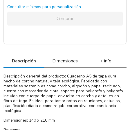
Consultar mínimos para personalización.
Comprar
Descripción
Dimensiones
+ info
Descripción general del producto: Cuaderno A5 de tapa dura
hecho de corcho natural y tela ecológica. Fabricado con
materiales sostenibles como corcho, algodón y papel reciclado,
cuenta con marcador de cinta, soporte para bolígrafo y bolígrafo
incluido con cuerpo de papel envuelto en corcho y detalles en
fibra de trigo. Es ideal para tomar notas en reuniones, estudios,
planificación diaria o como regalo corporativo con conciencia
ecológica.
Dimensiones: 140 x 210 mm
Reuseme.