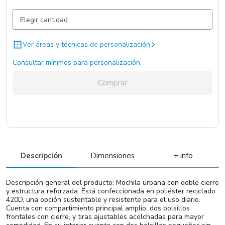
Gris Oscuro / Gris Oscuro / Poliestileno
20 un.
Ver áreas y técnicas de personalización
Consultar mínimos para personalización.
Comprar
Descripción
Dimensiones
+ info
Descripción general del producto: Mochila urbana con doble cierre
y estructura reforzada. Está confeccionada en poliéster reciclado
420D, una opción sustentable y resistente para el uso diario.
Cuenta con compartimiento principal amplio, dos bolsillos
frontales con cierre, y tiras ajustables acolchadas para mayor