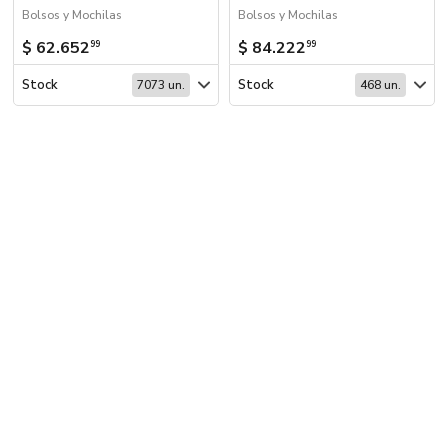
Bolsos y Mochilas
Bolsos y Mochilas
$ 62.652
$ 84.222
99
99
Stock
Stock
7073 un.
468 un.