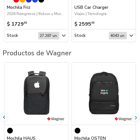
Mochila Friz
USB Car Charger
2026 Reingresos | Bolsos y Mochilas | 2026 Día de la Niñez | Próximos Arribos
Viajes | Tecnología
$ 1729
$ 2595
99
99
Stock
Stock
27.287 un.
4043 un.
Productos de Wagner
Mochila HAUS
Mochila OSTEN