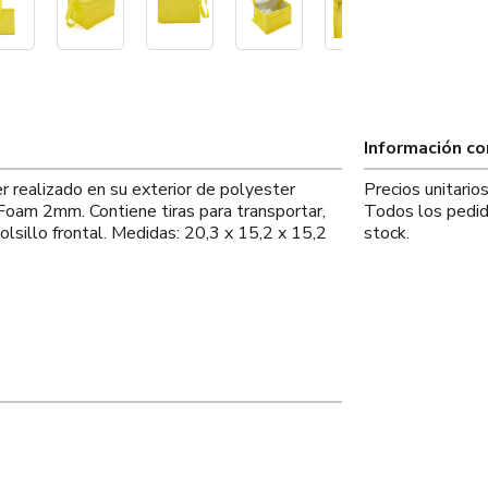
Información c
r realizado en su exterior de polyester
Precios unitari
 Foam 2mm. Contiene tiras para transportar,
Todos los pedid
olsillo frontal. Medidas: 20,3 x 15,2 x 15,2
stock.