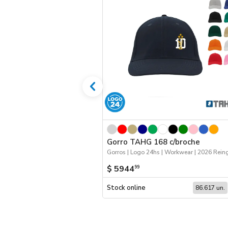
Gorro TAHG 168 c/broche
$ 5944
99
Stock online
86.617 un.