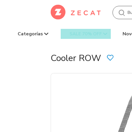
Categorías
Nov
SALE 70% OFF
Cooler ROW