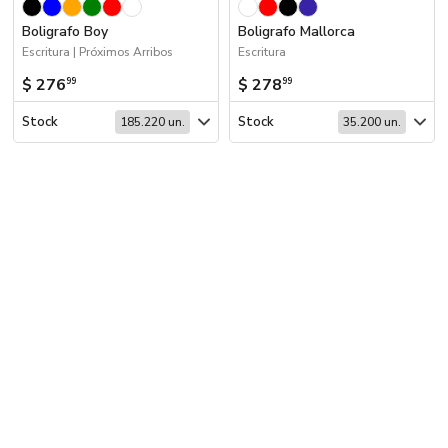
Boligrafo Boy
Boligrafo Mallorca
Escritura | Próximos Arribos
Escritura
$ 276
$ 278
99
99
Stock
Stock
185.220 un.
35.200 un.