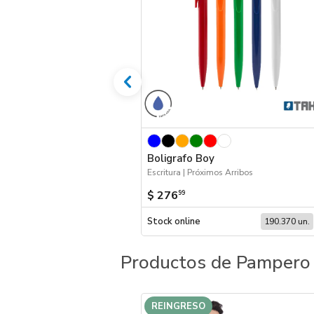
Boligrafo Boy
Escritura | Próximos Arribos
$ 276
99
Stock online
190.370 un.
Productos de Pampero
REINGRESO