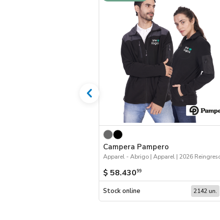
Campera Pampero
$ 58.430
99
Stock online
2142 un.