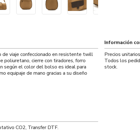
Información c
 de viaje confeccionado en resistente twill
Precios unitari
 poliuretano, cierre con tiradores, forro
Todos los pedid
an según el color del bolso es ideal para
stock.
mo equipaje de mano gracias a su diseño
otativo CO2, Transfer DTF.