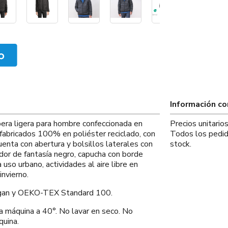
Información c
era ligera para hombre confeccionada en
Precios unitari
 fabricados 100% en poliéster reciclado, con
Todos los pedid
enta con abertura y bolsillos laterales con
stock.
ador de fantasía negro, capucha con borde
 uso urbano, actividades al aire libre en
invierno.
an y OEKO-TEX Standard 100.
quina a 40°. No lavar en seco. No
quina.