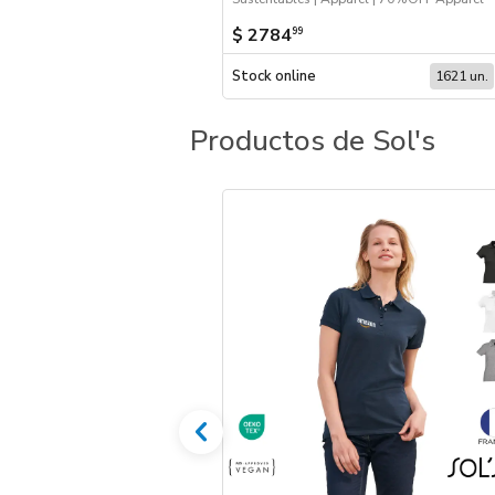
$ 2784
99
Stock online
1621 un.
Productos de Sol's