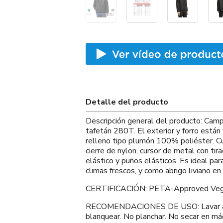
Detalle del producto
Descripción general del producto: Camp
tafetán 280T. El exterior y forro están
relleno tipo plumón 100% poliéster. Cu
cierre de nylon, cursor de metal con tir
elástico y puños elásticos. Es ideal para
climas frescos, y como abrigo liviano en 
CERTIFICACIÓN: PETA-Approved Veg
RECOMENDACIONES DE USO: Lavar a má
blanquear. No planchar. No secar en má