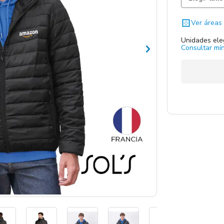
Ver áreas 
Unidades ele
Consultar mín