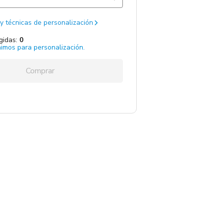
Total:
0
y técnicas de personalización
gidas:
0
imos para personalización.
Agregar unidades
Comprar