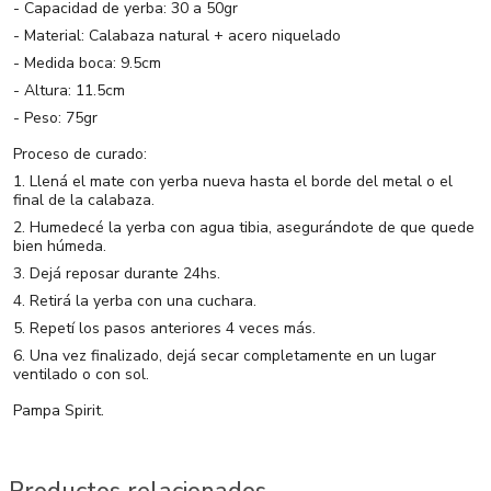
- Capacidad de yerba: 30 a 50gr
- Material: Calabaza natural + acero niquelado
- Medida boca: 9.5cm
- Altura: 11.5cm
- Peso: 75gr
Proceso de curado:
1. Llená el mate con yerba nueva hasta el borde del metal o el
final de la calabaza.
2. Humedecé la yerba con agua tibia, asegurándote de que quede
bien húmeda.
3. Dejá reposar durante 24hs.
4. Retirá la yerba con una cuchara.
5. Repetí los pasos anteriores 4 veces más.
6. Una vez finalizado, dejá secar completamente en un lugar
ventilado o con sol.
Pampa Spirit.