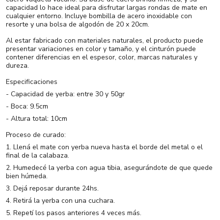
capacidad lo hace ideal para disfrutar largas rondas de mate en
cualquier entorno. Incluye bombilla de acero inoxidable con
resorte y una bolsa de algodón de 20 x 20cm.
Al estar fabricado con materiales naturales, el producto puede
presentar variaciones en color y tamaño, y el cinturón puede
contener diferencias en el espesor, color, marcas naturales y
dureza.
Especificaciones
- Capacidad de yerba: entre 30 y 50gr
- Boca: 9.5cm
- Altura total: 10cm
Proceso de curado:
1. Llená el mate con yerba nueva hasta el borde del metal o el
final de la calabaza.
2. Humedecé la yerba con agua tibia, asegurándote de que quede
bien húmeda.
3. Dejá reposar durante 24hs.
4. Retirá la yerba con una cuchara.
5. Repetí los pasos anteriores 4 veces más.