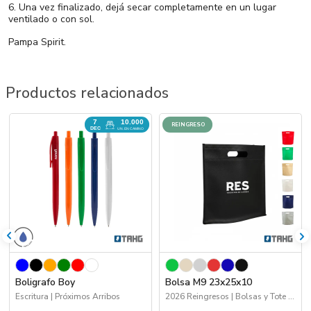
6. Una vez finalizado, dejá secar completamente en un lugar
ventilado o con sol.
Pampa Spirit.
Productos relacionados
7
10.000
REINGRESO
DEC
UN. EN CAMINO
Boligrafo Boy
Bolsa M9 23x25x10
Escritura | Próximos Arribos
2026 Reingresos | Bolsas y Tote Bags