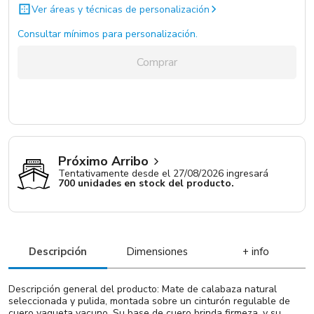
Ver áreas y técnicas de personalización
Consultar mínimos para personalización.
Comprar
Próximo Arribo
Tentativamente desde el 27/08/2026 ingresará
700 unidades en stock del producto.
Descripción
Dimensiones
+ info
Descripción general del producto: Mate de calabaza natural
seleccionada y pulida, montada sobre un cinturón regulable de
cuero vaqueta vacuno. Su base de cuero brinda firmeza, y su