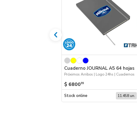
Cuaderno JOURNAL A5 64 hojas
Próximos Arribos | Logo 24hs | Cuadernos
$ 6800
99
Stock online
11.458 un.