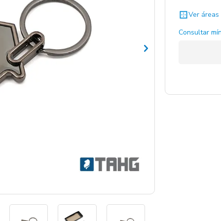
Ver áreas 
Consultar mín