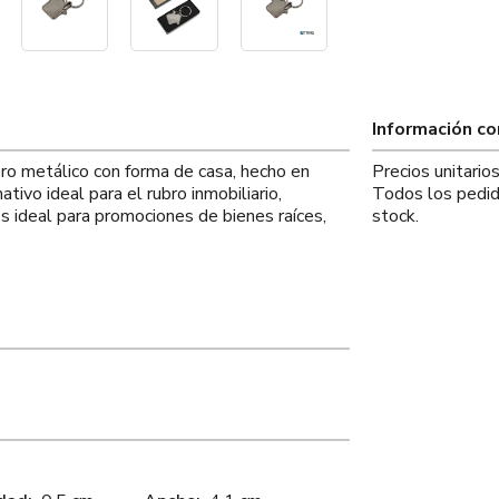
Información c
ero metálico con forma de casa, hecho en
Precios unitari
tivo ideal para el rubro inmobiliario,
Todos los pedid
 Es ideal para promociones de bienes raíces,
stock.