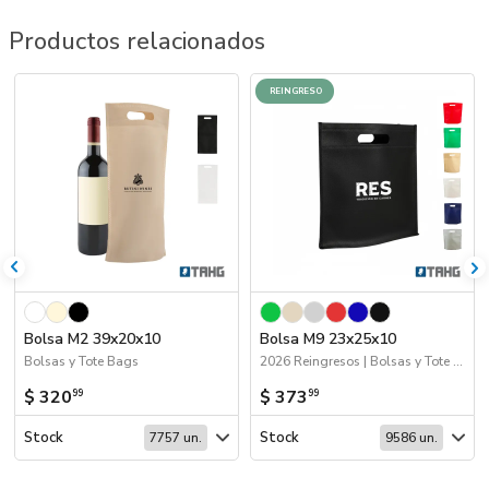
Productos relacionados
REINGRESO
Bolsa M2 39x20x10
Bolsa M9 23x25x10
Bolsas y Tote Bags
2026 Reingresos | Bolsas y Tote Bags
$ 320
$ 373
99
99
Stock
Stock
7757 un.
9586 un.