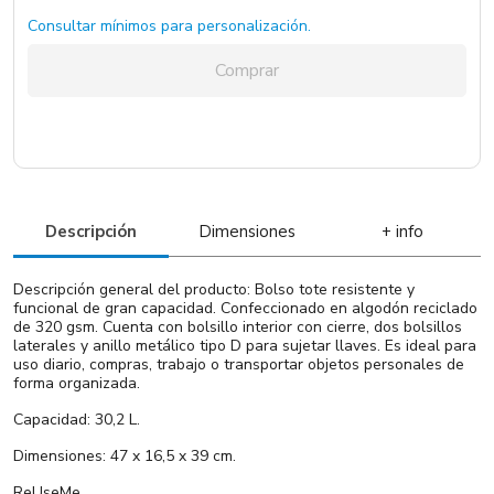
Consultar mínimos para personalización.
Comprar
Descripción
Dimensiones
+ info
Descripción general del producto: Bolso tote resistente y
funcional de gran capacidad. Confeccionado en algodón reciclado
de 320 gsm. Cuenta con bolsillo interior con cierre, dos bolsillos
laterales y anillo metálico tipo D para sujetar llaves. Es ideal para
uso diario, compras, trabajo o transportar objetos personales de
forma organizada.
Capacidad: 30,2 L.
Dimensiones: 47 x 16,5 x 39 cm.
ReUseMe