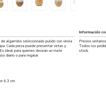
Información c
 de algarrobo seleccionado pulido con virola
Precios unitari
mpa. Cada pieza puede presentar vetas y
Todos los pedid
. Es ideal para quienes desean un mate
stock.
o diario o para regalar.
or 6,3 cm.