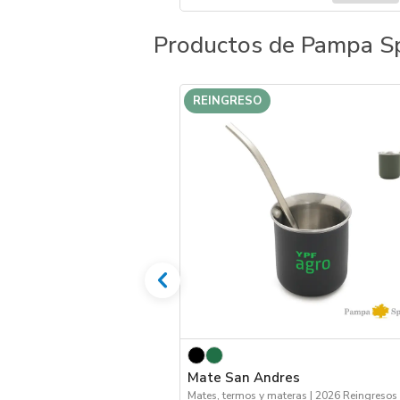
Productos de Pampa Sp
REINGRESO
Mate San Andres
Mates, termos y materas | 2026 Reingresos